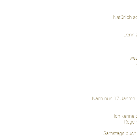
Natürlich s
Denn z
wes
Nach nun 17
Jahren 
Ich kenne d
Regel
Samstags buchba