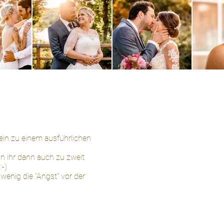
 ein zu einem ausführlichen
n ihr dann auch zu zweit
:-)
wenig die "Angst" vor der