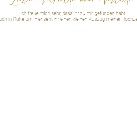
Liebe Verliebte und Verlobt
ich freue mich sehr, dass ihr zu mir gefunden habt.
ch in Ruhe um, hier seht ihr einen kleinen Auszug meiner Hochze