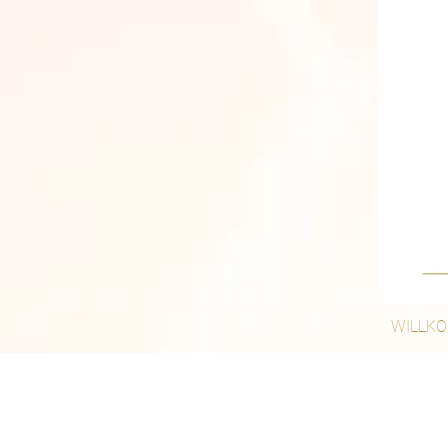
WILLK