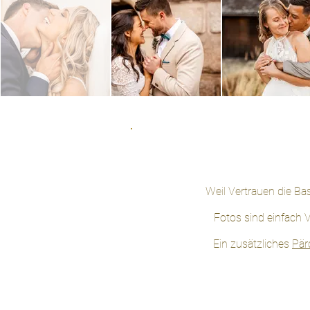
Weil Vertrauen die Bas
Fotos sind einfach 
Ein zusätzliches
Pär