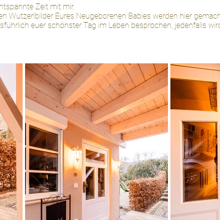
pannte Zeit mit mir.
rlbilder Eures Neugeborenen Babies werden hier gemach
schönster Tag im Leben besprochen, jedenfalls wird hier