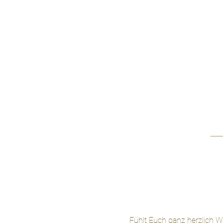
Fühlt Euch ganz herzlich W