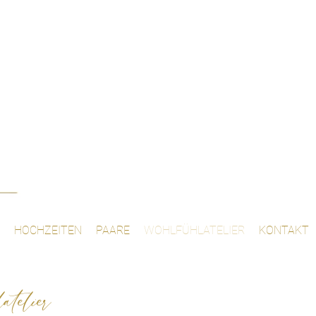
HOCHZEITEN
PAARE
WOHLFÜHLATELIER
KONTAKT
telier