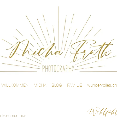
WILLKOMMEN
MICHA
BLOG
FAMILIE
wundervolles.ich
Wohlfühla
illkommen hier,