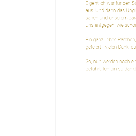
Eigentlich war für den
aus. Und dann das Ungla
sahen und unserem darau
uns entgegen, wie schö
Ein ganz liebes Pärchen,
gefeiert - vielen Dank, da
So, nun werden noch ein
geführt. Ich bin so dan