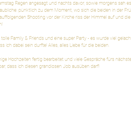
 Samstag Regen angesagt und nachts davor, sowie morgens sah e
ubliche: pünktlich zu dem Moment, wo sich die beiden in der Frü
ffolgenden Shooting vor der Kirche riss der Himmel auf und die 
n!
 tolle Family & Friends und eine super Party - es wurde viel gelach
ss ich dabei sein durfte! Alles, alles Liebe für die beiden.
ige Hochzeiten fertig bearbeitet und viele Gespräche fürs nächste
kbar, dass ich diesen grandiosen Job ausüben darf!