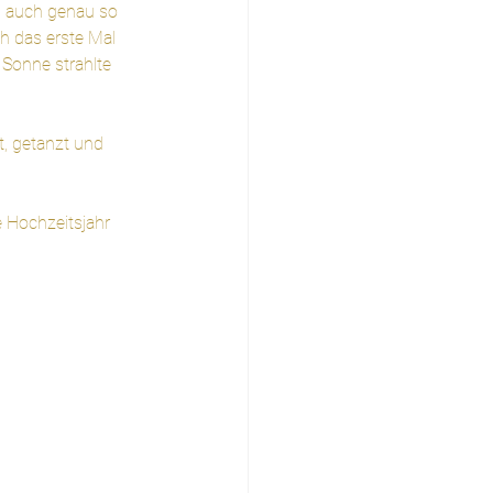
s auch genau so 
h das erste Mal 
Sonne strahlte 
t, getanzt und 
 Hochzeitsjahr 