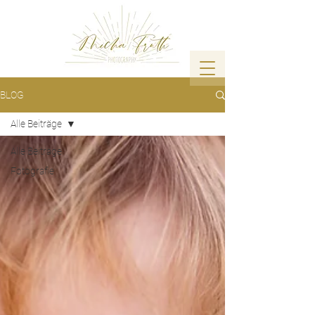
BLOG
Alle Beiträge
Alle Beiträge
Fotografie