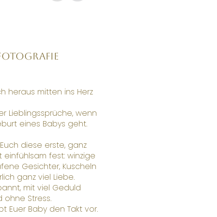
fotografie
 heraus mitten ins Herz
iner Lieblingssprüche, wenn
burt eines Babys geht.
r Euch diese erste, ganz
 einfühlsam fest: winzige
afene Gesichter, Kuscheln
lich ganz viel Liebe.
annt, mit viel Geduld
 ohne Stress.
bt Euer Baby den Takt vor.