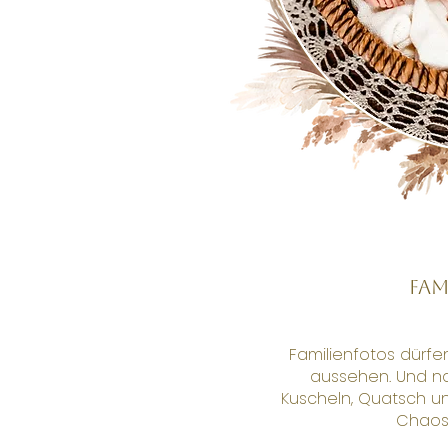
Fam
Familienfotos dürfe
aussehen. Und n
Kuscheln, Quatsch u
Chaos