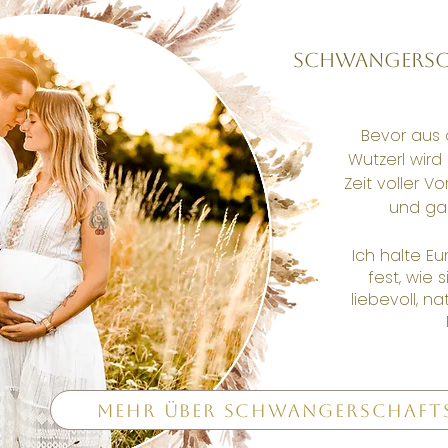
Schwangersc
Bevor aus 
Wutzerl wird
Zeit voller V
und gan
Ich halte E
fest, wie 
liebevoll, na
Mehr über Schwangerschaft