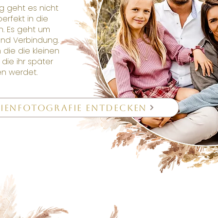
g geht es nicht
erfekt in die
. Es geht um
und Verbindung.
die die kleinen
ie ihr später
en werdet.
lienfotografie entdecken