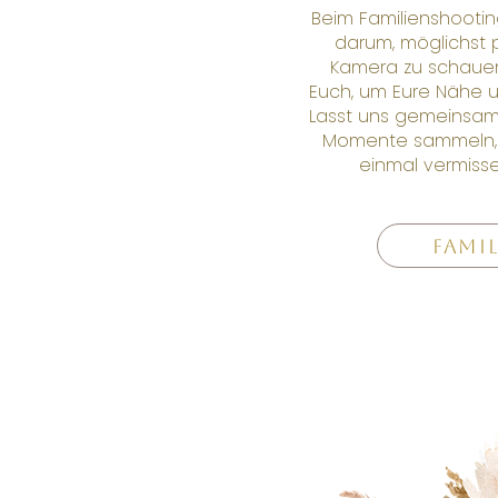
Beim Familienshootin
darum, möglichst p
Kamera zu schauen
Euch, um Eure Nähe 
Lasst uns gemeinsam 
Momente sammeln, d
einmal vermiss
Fami