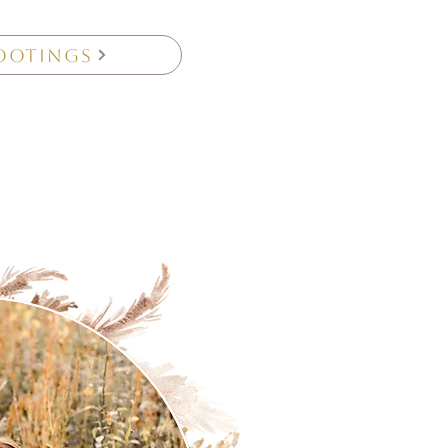
hootings