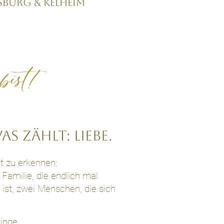
sburg & Kelheim
ist!​
as zählt: Liebe.
t zu erkennen:
 Familie, die endlich mal
 ist, zwei Menschen, die sich
inge.