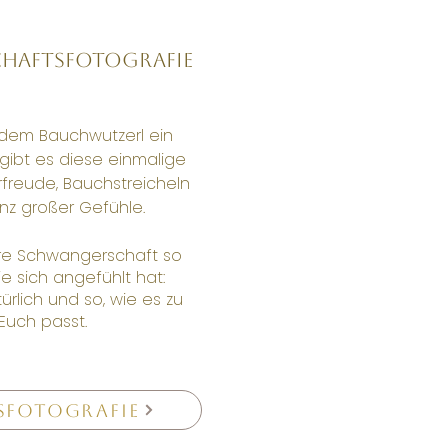
haftsfotografie
dem Bauchwutzerl ein
gibt es diese einmalige
orfreude, Bauchstreicheln
z großer Gefühle.
ure Schwangerschaft so
sie sich angefühlt hat:
türlich und so, wie es zu
Euch passt.
sfotografie