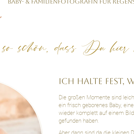
Baby- & Familienfotografin für Regen
so schön, dass Du hier b
Ich halte fest, w
Die großen Momente sind leich
ein frisch geborenes Baby, eine
wieder komplett auf einem Bild
gefunden haben.
Aber dann sind da die kleinen D