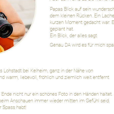
Papas Blick auf sein wunders
dem kleinen Rücken. Ein Lachen
kurzen Moment gedacht war. E
geplant hat.
Ein Blick, der alles sagt.
Genau DA wird es für mich sp
us Lohstadt bei Kelheim, ganz in der Nähe von
d warm, liebevoll, fröhlich und ziemlich weit entfernt
m Ende nicht nur ein schönes Foto in den Händen haltet.
 beim Anschauen immer wieder mitten im Gefühl seid.
r Spass habt!