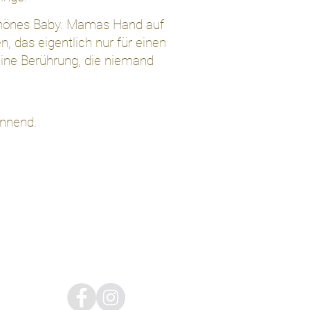
chönes Baby. Mamas Hand auf
, das eigentlich nur für einen
ine Berührung, die niemand
annend.